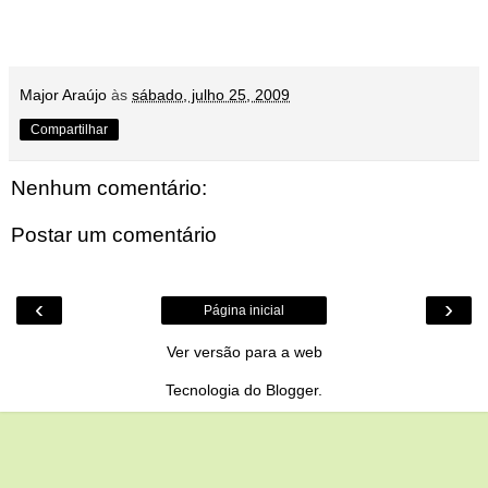
Major Araújo
às
sábado, julho 25, 2009
Compartilhar
Nenhum comentário:
Postar um comentário
‹
›
Página inicial
Ver versão para a web
Tecnologia do
Blogger
.