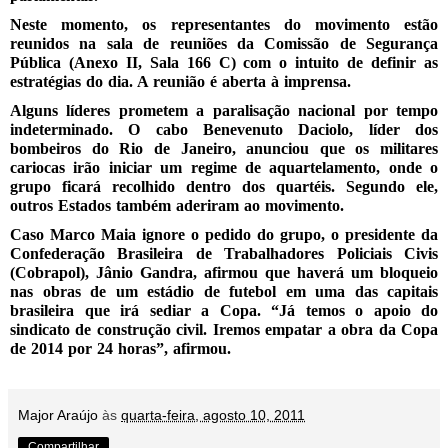
Neste momento, os representantes do movimento estão
reunidos na sala de reuniões da Comissão de Segurança
Pública (Anexo II, Sala 166 C) com o intuito de definir as
estratégias do dia. A reunião é aberta à imprensa.
Alguns líderes prometem a paralisação nacional por tempo
indeterminado. O cabo Benevenuto Daciolo, líder dos
bombeiros do Rio de Janeiro, anunciou que os militares
cariocas irão iniciar um regime de aquartelamento, onde o
grupo ficará recolhido dentro dos quartéis. Segundo ele,
outros Estados também aderiram ao movimento.
Caso Marco Maia ignore o pedido do grupo, o presidente da
Confederação Brasileira de Trabalhadores Policiais Civis
(Cobrapol), Jânio Gandra, afirmou que haverá um bloqueio
nas obras de um estádio de futebol em uma das capitais
brasileira que irá sediar a Copa. “Já temos o apoio do
sindicato de construção civil. Iremos empatar a obra da Copa
de 2014 por 24 horas”, afirmou.
Major Araújo
às
quarta-feira, agosto 10, 2011
Compartilhar