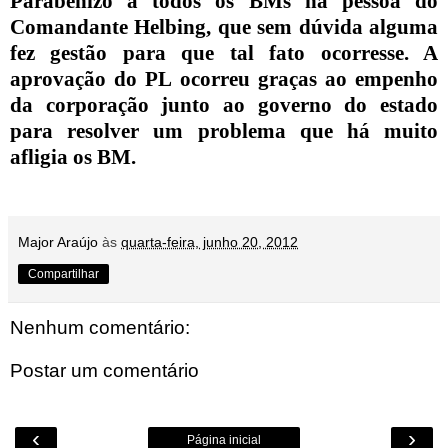
Parabenizo a todos os BMs na pessoa do
Comandante Helbing, que sem dúvida alguma
fez gestão para que tal fato ocorresse. A
aprovação do PL ocorreu graças ao empenho
da corporação junto ao governo do estado
para resolver um problema que há muito
afligia os BM.
Major Araújo
às
quarta-feira, junho 20, 2012
Compartilhar
Nenhum comentário:
Postar um comentário
‹
›
Página inicial