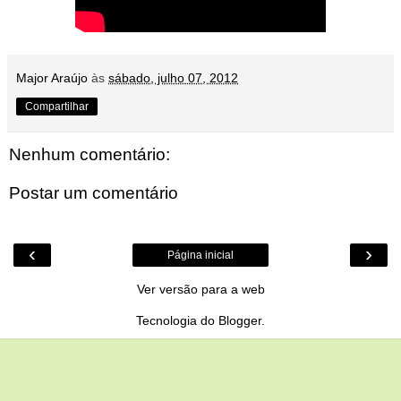
Major Araújo
às
sábado, julho 07, 2012
Compartilhar
Nenhum comentário:
Postar um comentário
‹
›
Página inicial
Ver versão para a web
Tecnologia do
Blogger
.