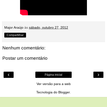
Major Araújo
às
sábado, outubro 27, 2012
Compartilhar
Nenhum comentário:
Postar um comentário
‹
›
Página inicial
Ver versão para a web
Tecnologia do
Blogger
.