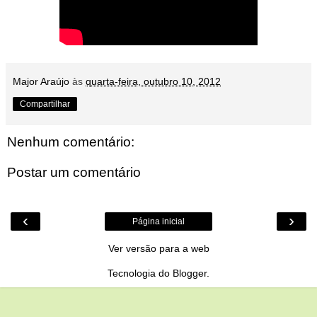
Major Araújo
às
quarta-feira, outubro 10, 2012
Compartilhar
Nenhum comentário:
Postar um comentário
‹
›
Página inicial
Ver versão para a web
Tecnologia do
Blogger
.