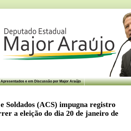
s Apresentados e em Discussão por Major Araújo
 e Soldados (ACS) impugna registro
rer a eleição do dia 20 de janeiro de