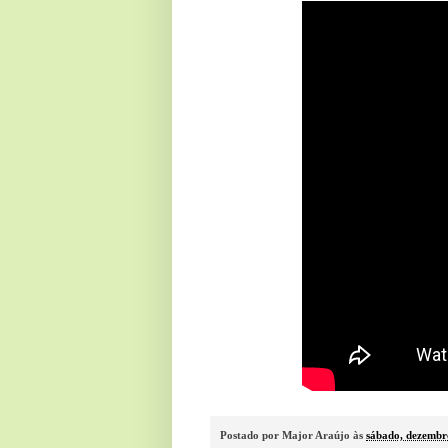
Postado por
Major Araújo
às
sábado, dezembr