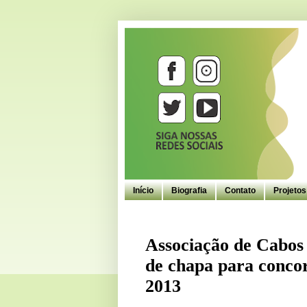
Início
Biografia
Contato
Projeto
Associação de Cabos
de chapa para concor
2013