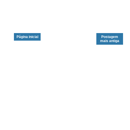
Página inicial
Postagem
mais antiga