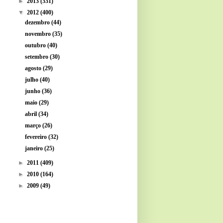
►
2013
(331)
▼
2012
(400)
dezembro
(44)
novembro
(35)
outubro
(40)
setembro
(30)
agosto
(29)
julho
(40)
junho
(36)
maio
(29)
abril
(34)
março
(26)
fevereiro
(32)
janeiro
(25)
►
2011
(409)
►
2010
(164)
►
2009
(49)