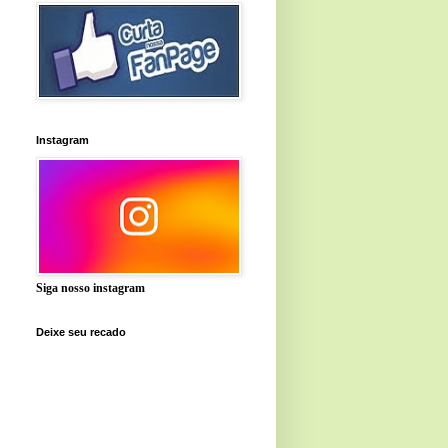
Instagram
Siga nosso instagram
Deixe seu recado