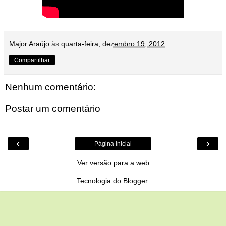
Major Araújo
às
quarta-feira, dezembro 19, 2012
Compartilhar
Nenhum comentário:
Postar um comentário
‹
›
Página inicial
Ver versão para a web
Tecnologia do
Blogger
.