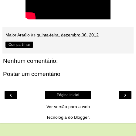
Major Araújo
às
quinta-feira, dezembro 06, 2012
Compartilhar
Nenhum comentário:
Postar um comentário
‹
›
Página inicial
Ver versão para a web
Tecnologia do
Blogger
.