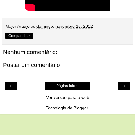
Major Araújo
às
domingo, novembro 25, 2012
Compartilhar
Nenhum comentário:
Postar um comentário
‹
›
Página inicial
Ver versão para a web
Tecnologia do
Blogger
.