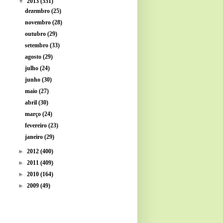
▼
2013
(331)
dezembro
(25)
novembro
(28)
outubro
(29)
setembro
(33)
agosto
(29)
julho
(24)
junho
(30)
maio
(27)
abril
(30)
março
(24)
fevereiro
(23)
janeiro
(29)
►
2012
(400)
►
2011
(409)
►
2010
(164)
►
2009
(49)