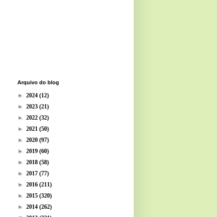
Arquivo do blog
►
2024
(12)
►
2023
(21)
►
2022
(32)
►
2021
(50)
►
2020
(97)
►
2019
(60)
►
2018
(58)
►
2017
(77)
►
2016
(211)
►
2015
(320)
►
2014
(262)