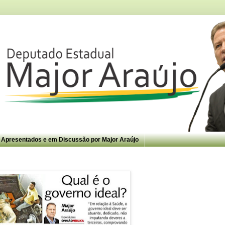
s Apresentados e em Discussão por Major Araújo