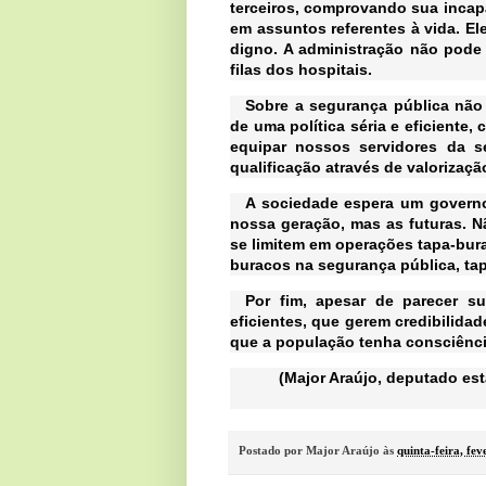
terceiros, comprovando sua incap
em assuntos referentes à vida. El
digno. A administração não pode
filas dos hospitais.
Sobre a segurança pública não
de uma política séria e eficiente
equipar nossos servidores da s
qualificação através de valorizaç
A sociedade espera um governo
nossa geração, mas as futuras. 
se limitem em operações tapa-bur
buracos na segurança pública, tap
Por fim, apesar de parecer su
eficientes, que gerem credibilida
que a população tenha consciênci
(Major Araújo, deputado es
Postado por
Major Araújo
às
quinta-feira, fev