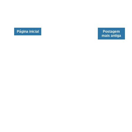
Página inicial
Postagem
mais antiga