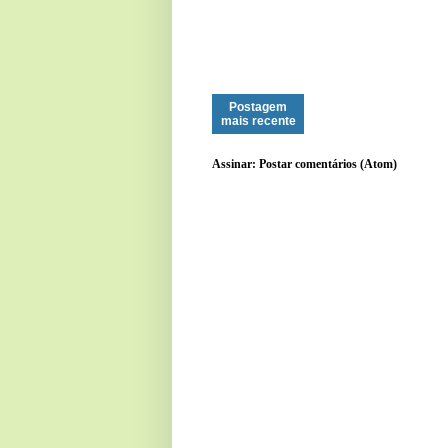
Postagem
mais recente
Assinar:
Postar comentários (Atom)