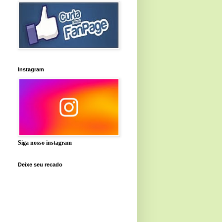
Instagram
Siga nosso instagram
Deixe seu recado