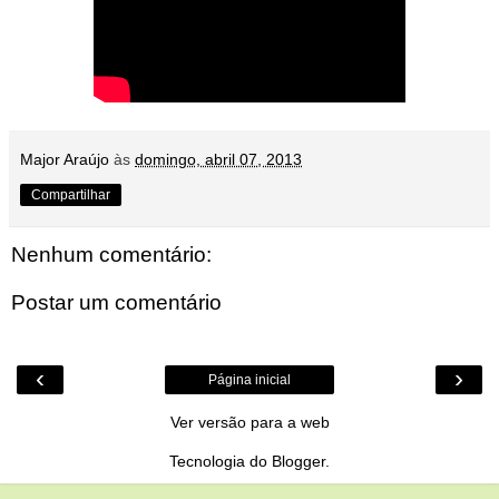
Major Araújo
às
domingo, abril 07, 2013
Compartilhar
Nenhum comentário:
Postar um comentário
‹
›
Página inicial
Ver versão para a web
Tecnologia do
Blogger
.