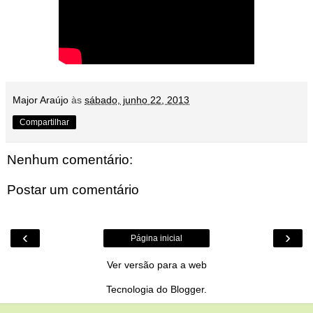
Major Araújo
às
sábado, junho 22, 2013
Compartilhar
Nenhum comentário:
Postar um comentário
‹
›
Página inicial
Ver versão para a web
Tecnologia do
Blogger
.