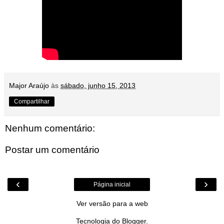
Major Araújo
às
sábado, junho 15, 2013
Compartilhar
Nenhum comentário:
Postar um comentário
‹
›
Página inicial
Ver versão para a web
Tecnologia do
Blogger
.