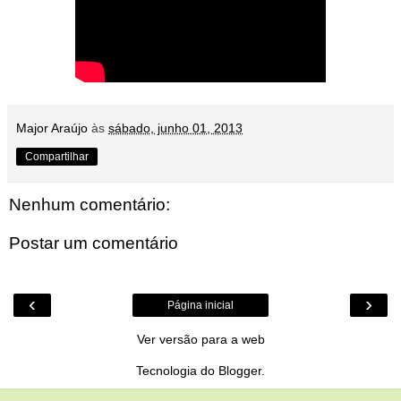
Major Araújo
às
sábado, junho 01, 2013
Compartilhar
Nenhum comentário:
Postar um comentário
‹
›
Página inicial
Ver versão para a web
Tecnologia do
Blogger
.