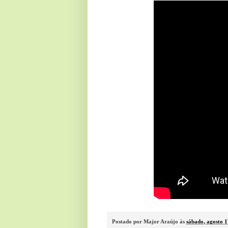
Postado por
Major Araújo
às
sábado, agosto 1