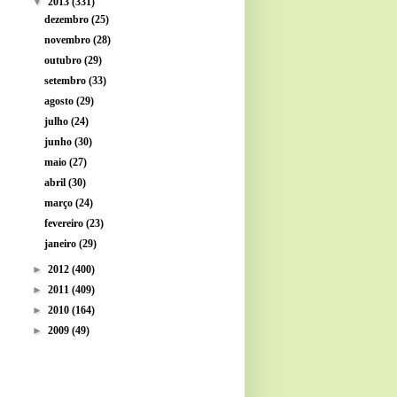
▼
2013
(331)
dezembro
(25)
novembro
(28)
outubro
(29)
setembro
(33)
agosto
(29)
julho
(24)
junho
(30)
maio
(27)
abril
(30)
março
(24)
fevereiro
(23)
janeiro
(29)
►
2012
(400)
►
2011
(409)
►
2010
(164)
►
2009
(49)