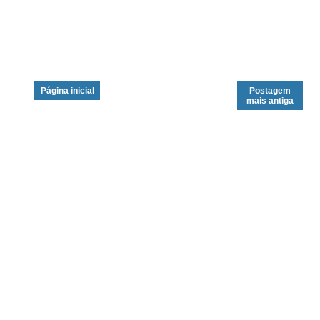
Página inicial
Postagem
mais antiga