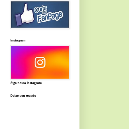
Instagram
Siga nosso instagram
Deixe seu recado