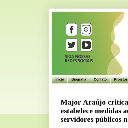
Início
Biografia
Contato
Projeto
Major Araújo critica
estabelece medidas a
servidores públicos 