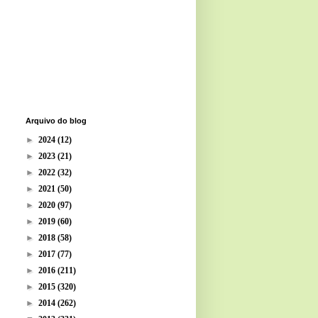
Arquivo do blog
►
2024
(12)
►
2023
(21)
►
2022
(32)
►
2021
(50)
►
2020
(97)
►
2019
(60)
►
2018
(58)
►
2017
(77)
►
2016
(211)
►
2015
(320)
►
2014
(262)