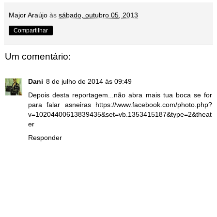
Major Araújo
às
sábado, outubro 05, 2013
Compartilhar
Um comentário:
Dani
8 de julho de 2014 às 09:49
Depois desta reportagem...não abra mais tua boca se for
para falar asneiras https://www.facebook.com/photo.php?
v=10204400613839435&set=vb.1353415187&type=2&theat
er
Responder