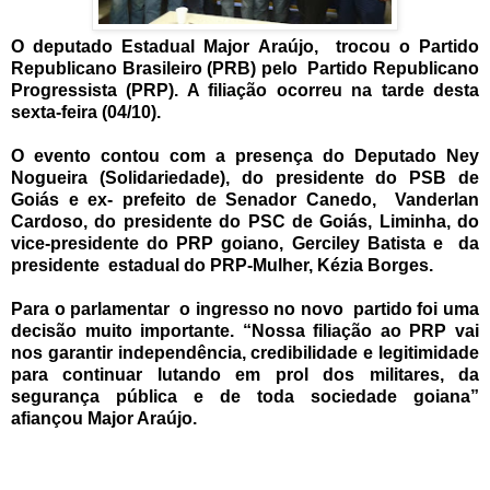
O deputado Estadual Major Araújo, trocou o Partido
Republicano Brasileiro (PRB) pelo Partido Republicano
Progressista (PRP). A filiação ocorreu na tarde desta
sexta-feira (04/10).
O evento contou com a presença do Deputado Ney
Nogueira (Solidariedade), do presidente do PSB de
Goiás e ex- prefeito de Senador Canedo, Vanderlan
Cardoso, do presidente do PSC de Goiás, Liminha, do
vice-presidente do PRP goiano, Gerciley Batista e da
presidente estadual do PRP-Mulher, Kézia Borges.
Para o parlamentar o ingresso no novo partido foi uma
decisão muito importante. “Nossa filiação ao PRP vai
nos garantir independência, credibilidade e legitimidade
para continuar lutando em prol dos militares, da
segurança pública e de toda sociedade goiana”
afiançou Major Araújo.