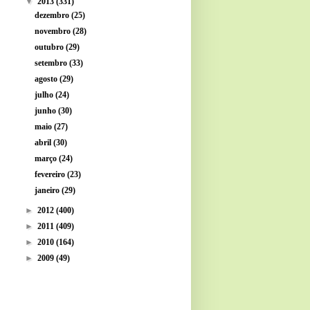
▼
2013
(331)
dezembro
(25)
novembro
(28)
outubro
(29)
setembro
(33)
agosto
(29)
julho
(24)
junho
(30)
maio
(27)
abril
(30)
março
(24)
fevereiro
(23)
janeiro
(29)
►
2012
(400)
►
2011
(409)
►
2010
(164)
►
2009
(49)