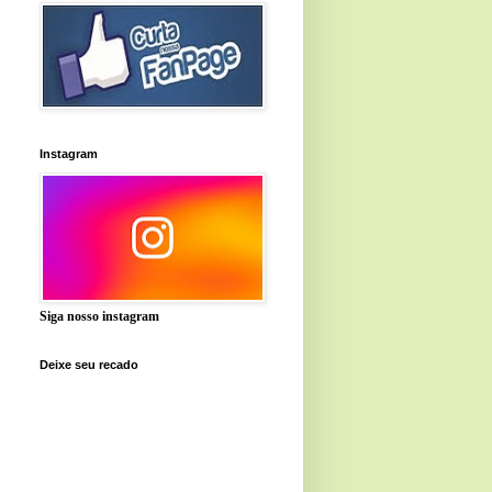
Instagram
Siga nosso instagram
Deixe seu recado