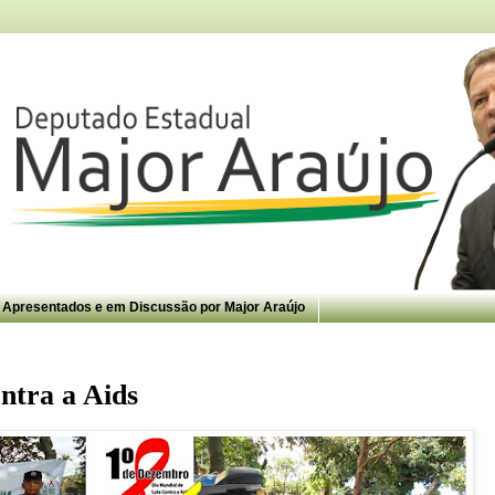
s Apresentados e em Discussão por Major Araújo
ntra a Aids