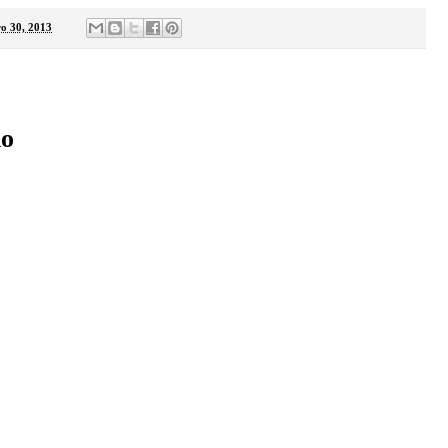
o 30, 2013
:
io