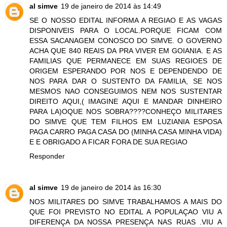
al simve
19 de janeiro de 2014 às 14:49
SE O NOSSO EDITAL INFORMA A REGIAO E AS VAGAS
DISPONIVEIS PARA O LOCAL.PORQUE FICAM COM
ESSA SACANAGEM CONOSCO DO SIMVE. O GOVERNO
ACHA QUE 840 REAIS DA PRA VIVER EM GOIANIA. E AS
FAMILIAS QUE PERMANECE EM SUAS REGIOES DE
ORIGEM ESPERANDO POR NOS E DEPENDENDO DE
NOS PARA DAR O SUSTENTO DA FAMILIA, SE NOS
MESMOS NAO CONSEGUIMOS NEM NOS SUSTENTAR
DIREITO AQUI,( IMAGINE AQUI E MANDAR DINHEIRO
PARA LA)OQUE NOS SOBRA????CONHEÇO MILITARES
DO SIMVE QUE TEM FILHOS EM LUZIANIA ESPOSA
PAGA CARRO PAGA CASA DO (MINHA CASA MINHA VIDA)
E E OBRIGADO A FICAR FORA DE SUA REGIAO
Responder
al simve
19 de janeiro de 2014 às 16:30
NOS MILITARES DO SIMVE TRABALHAMOS A MAIS DO
QUE FOI PREVISTO NO EDITAL A POPULAÇAO VIU A
DIFERENÇA DA NOSSA PRESENÇA NAS RUAS .VIU A