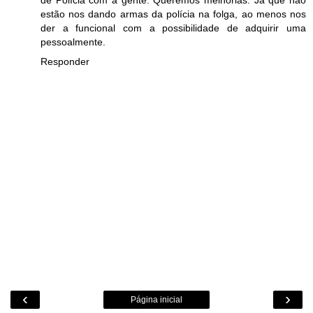
de Polícia com a gente. Queremos melhorias. Já que não
estão nos dando armas da polícia na folga, ao menos nos
der a funcional com a possibilidade de adquirir uma
pessoalmente.
Responder
‹
›
Página inicial