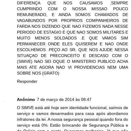
DIFERENÇA QUE NOS CAUSAMOS ,SEMPRE
CUMPRINDO COM O NOSSA MISSAO POUCO
REMUNERADO, E AINDA SOMOS CHAMADOS DE
VAGABUNDOS POR PROPRIOS COMPANHEIROS DE
FARDA NOS DIZENDO QUE NAO FIZEMOS NADA NESSE
PERIODO DE ESTAGIO E QUE NAO SOMOS MILITARES E
MUITO MENOS SOLDADOS .E QUE VAMOS SIM
PERMANECER ONDE ELES QUISEREM E NAO ONDE
ESCOLHEMOS .PEÇO AO SR; QUE NOS AJUDE NESSA
SITUAÇAO DE PRECONCEITO E DESCASO COM O
(SIMVE) NAO SEI OQUE O MINISTERIO PUBLICO ACHA
MAIS ATE AGORA NAO VI PROVIDENCIAS NEM UMA
SOBRE NOS (GRATO)
Responder
Anônimo
7 de março de 2014 às 08:47
O SIMVE está até hoje sem identidade funcional, saímos de
serviço e vamos desarmados para casa após abordamos
infratores da lei. A nossa segurança pessoal quando fora do
serviço está 0%. Estão brincando de Segurança Pública e