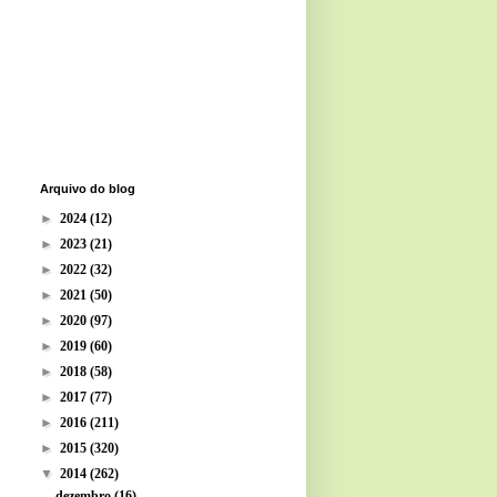
Arquivo do blog
►
2024
(12)
►
2023
(21)
►
2022
(32)
►
2021
(50)
►
2020
(97)
►
2019
(60)
►
2018
(58)
►
2017
(77)
►
2016
(211)
►
2015
(320)
▼
2014
(262)
dezembro
(16)