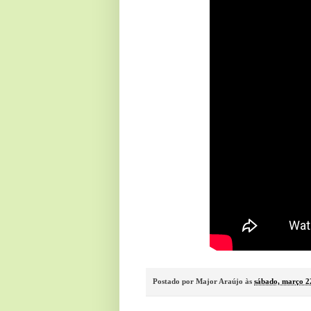
Postado por
Major Araújo
às
sábado, março 2