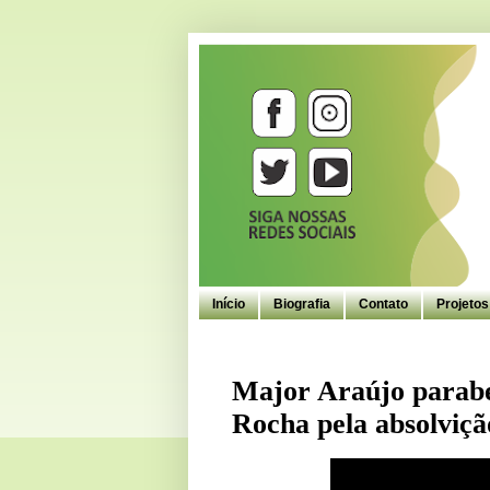
Início
Biografia
Contato
Projeto
Major Araújo parabe
Rocha pela absolvição