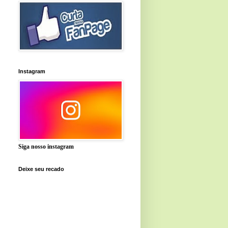
Instagram
Siga nosso instagram
Deixe seu recado