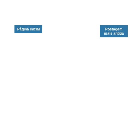
Página inicial
Postagem
mais antiga