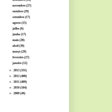
novembro
(27)
outubro
(29)
setembro
(17)
agosto
(15)
julho
(6)
junho
(17)
maio
(28)
abril
(39)
março
(29)
fevereiro
(27)
janeiro
(12)
►
2013
(331)
►
2012
(400)
►
2011
(409)
►
2010
(164)
►
2009
(49)