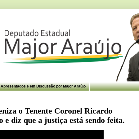
s Apresentados e em Discussão por Major Araújo
niza o Tenente Coronel Ricardo
 e diz que a justiça está sendo feita.