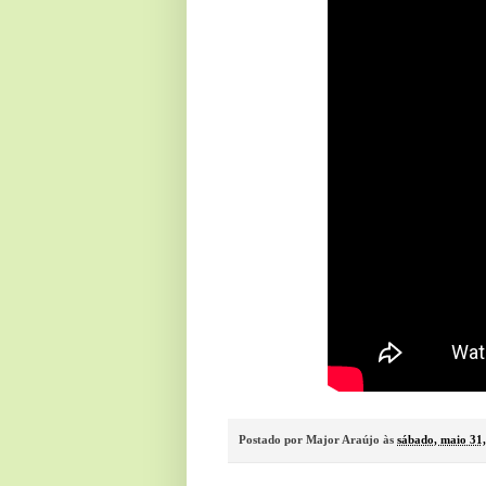
Postado por
Major Araújo
às
sábado, maio 31