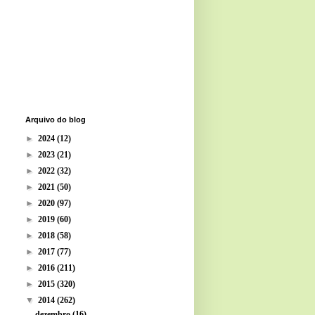
Arquivo do blog
►
2024
(12)
►
2023
(21)
►
2022
(32)
►
2021
(50)
►
2020
(97)
►
2019
(60)
►
2018
(58)
►
2017
(77)
►
2016
(211)
►
2015
(320)
▼
2014
(262)
dezembro
(16)