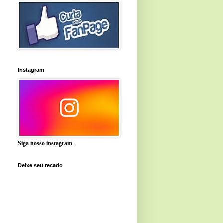
Instagram
Siga nosso instagram
Deixe seu recado