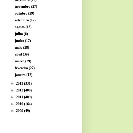
novembro
(27)
outubro
(29)
setembro
(17)
agosto
(15)
julho
(6)
junho
(17)
maio
(28)
abril
(39)
março
(29)
fevereiro
(27)
janeiro
(12)
►
2013
(331)
►
2012
(400)
►
2011
(409)
►
2010
(164)
►
2009
(49)