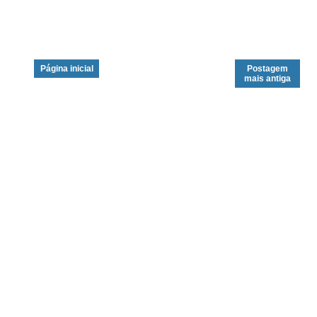
Página inicial
Postagem
mais antiga