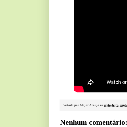
Postado por
Major Araújo
às
sexta-feira, jun
Nenhum comentário