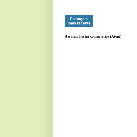
Postagem
mais recente
Assinar:
Postar comentários (Atom)