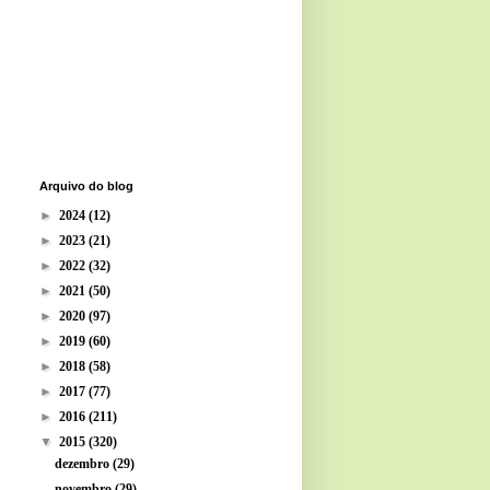
Arquivo do blog
►
2024
(12)
►
2023
(21)
►
2022
(32)
►
2021
(50)
►
2020
(97)
►
2019
(60)
►
2018
(58)
►
2017
(77)
►
2016
(211)
▼
2015
(320)
dezembro
(29)
novembro
(29)