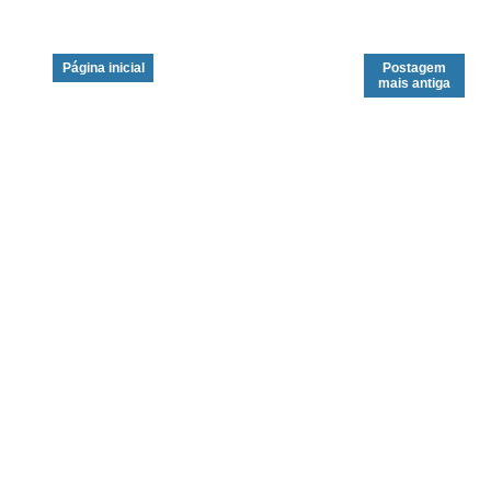
Página inicial
Postagem
mais antiga