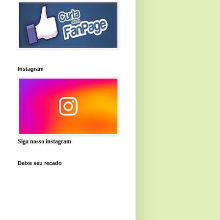
Instagram
Siga nosso instagram
Deixe seu recado