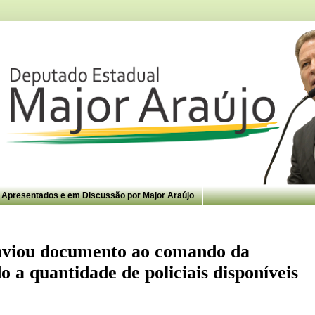
s Apresentados e em Discussão por Major Araújo
enviou documento ao comando da
 a quantidade de policiais disponíveis