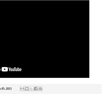
ho 05, 2015
: