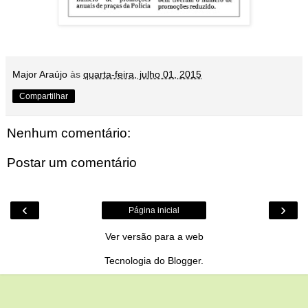
Major Araújo
às
quarta-feira, julho 01, 2015
Compartilhar
Nenhum comentário:
Postar um comentário
‹
›
Página inicial
Ver versão para a web
Tecnologia do
Blogger
.