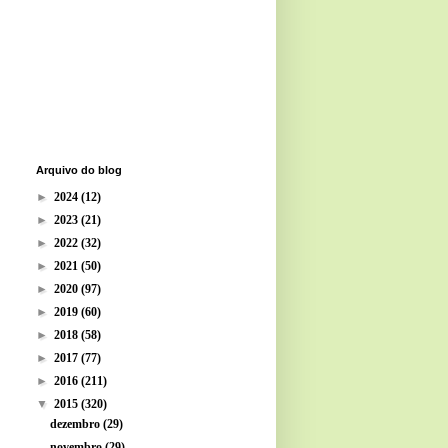
Arquivo do blog
►
2024
(12)
►
2023
(21)
►
2022
(32)
►
2021
(50)
►
2020
(97)
►
2019
(60)
►
2018
(58)
►
2017
(77)
►
2016
(211)
▼
2015
(320)
dezembro
(29)
novembro
(29)