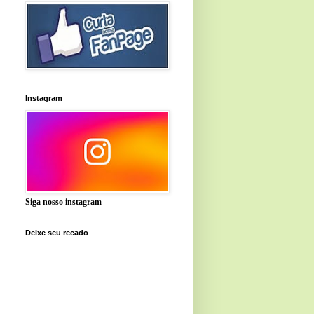
Instagram
Siga nosso instagram
Deixe seu recado