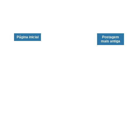
Página inicial
Postagem
mais antiga