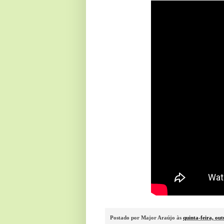
Postado por
Major Araújo
às
quinta-feira, ou