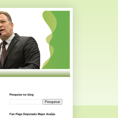
Pesquise no blog
Fan Page Deputado Major Araújo