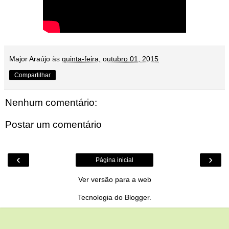
Major Araújo
às
quinta-feira, outubro 01, 2015
Compartilhar
Nenhum comentário:
Postar um comentário
‹
›
Página inicial
Ver versão para a web
Tecnologia do
Blogger
.