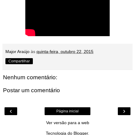
Major Araújo
às
quinta-feira, outubro 22, 2015
Compartilhar
Nenhum comentário:
Postar um comentário
‹
›
Página inicial
Ver versão para a web
Tecnologia do
Blogger
.