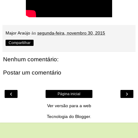
Major Araújo
às
segunda-feira, novembro 30, 2015
Compartilhar
Nenhum comentário:
Postar um comentário
‹
›
Página inicial
Ver versão para a web
Tecnologia do
Blogger
.