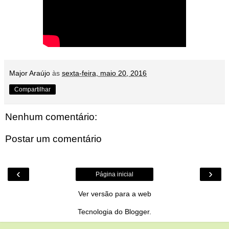
Major Araújo
às
sexta-feira, maio 20, 2016
Compartilhar
Nenhum comentário:
Postar um comentário
‹
›
Página inicial
Ver versão para a web
Tecnologia do
Blogger
.