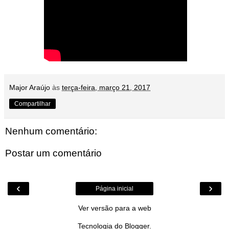
Major Araújo
às
terça-feira, março 21, 2017
Compartilhar
Nenhum comentário:
Postar um comentário
‹
›
Página inicial
Ver versão para a web
Tecnologia do
Blogger
.