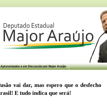
s Apresentados e em Discussão por Major Araújo
fusão vai dar, mas espero que o desfecho
rasil! E tudo indica que será!