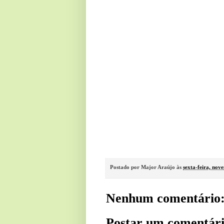
Postado por
Major Araújo
às
sexta-feira, nov
Nenhum comentário
Postar um comentár