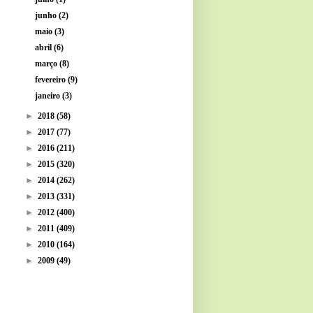
junho
(2)
maio
(3)
abril
(6)
março
(8)
fevereiro
(9)
janeiro
(3)
►
2018
(58)
►
2017
(77)
►
2016
(211)
►
2015
(320)
►
2014
(262)
►
2013
(331)
►
2012
(400)
►
2011
(409)
►
2010
(164)
►
2009
(49)