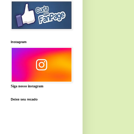
Instagram
Siga nosso instagram
Deixe seu recado