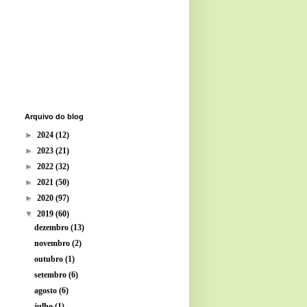
Arquivo do blog
►
2024
(12)
►
2023
(21)
►
2022
(32)
►
2021
(50)
►
2020
(97)
▼
2019
(60)
dezembro
(13)
novembro
(2)
outubro
(1)
setembro
(6)
agosto
(6)
julho
(1)