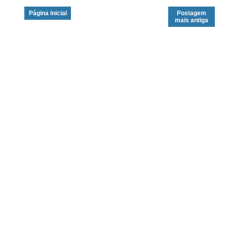
Página inicial
Postagem
mais antiga