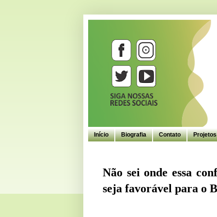
Início
Biografia
Contato
Projeto
Não sei onde essa con
seja favorável para o B