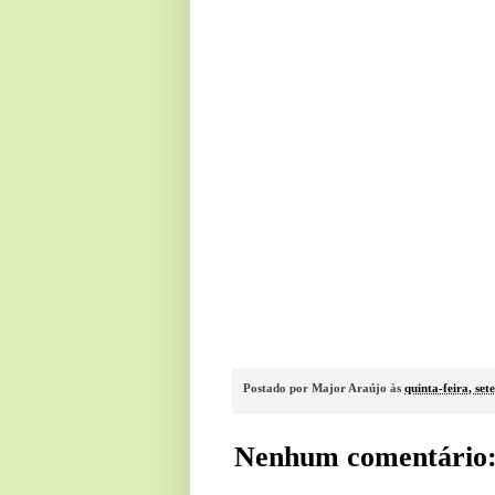
Postado por
Major Araújo
às
quinta-feira, se
Nenhum comentário