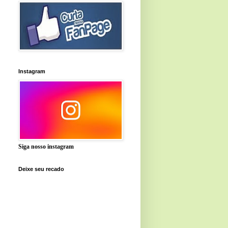
Instagram
Siga nosso instagram
Deixe seu recado