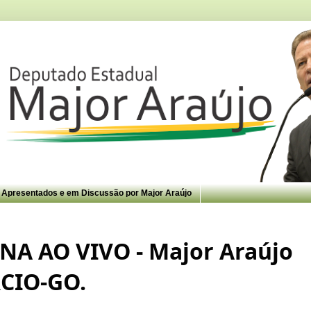
s Apresentados e em Discussão por Major Araújo
A AO VIVO - Major Araújo 
CIO-GO.