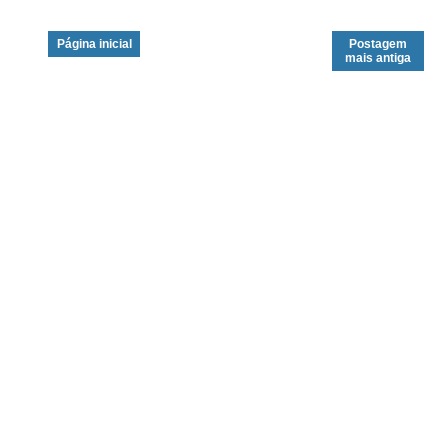
Página inicial
Postagem
mais antiga