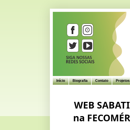
Início
Biografia
Contato
Projeto
WEB SABATIN
na FECOMÉR