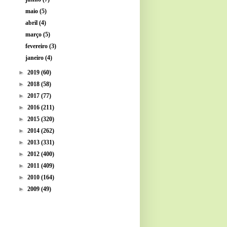
maio
(5)
abril
(4)
março
(5)
fevereiro
(3)
janeiro
(4)
►
2019
(60)
►
2018
(58)
►
2017
(77)
►
2016
(211)
►
2015
(320)
►
2014
(262)
►
2013
(331)
►
2012
(400)
►
2011
(409)
►
2010
(164)
►
2009
(49)