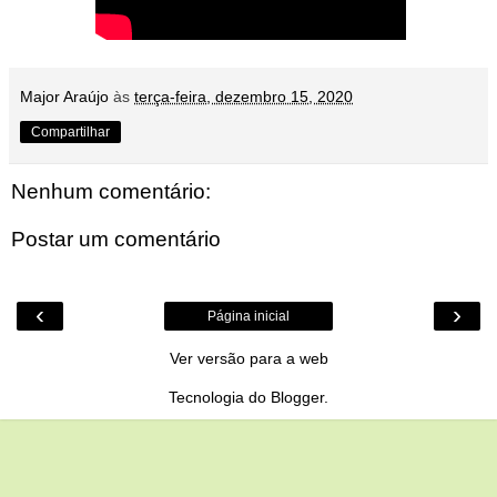
Major Araújo
às
terça-feira, dezembro 15, 2020
Compartilhar
Nenhum comentário:
Postar um comentário
‹
›
Página inicial
Ver versão para a web
Tecnologia do
Blogger
.