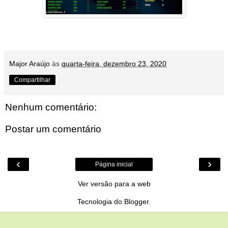
Major Araújo
às
quarta-feira, dezembro 23, 2020
Compartilhar
Nenhum comentário:
Postar um comentário
‹
›
Página inicial
Ver versão para a web
Tecnologia do
Blogger
.