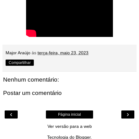
Major Araújo
às
terça-feira, maio 23, 2023
Compartilhar
Nenhum comentário:
Postar um comentário
‹
›
Página inicial
Ver versão para a web
Tecnologia do
Blogger
.