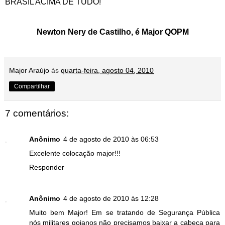
BRASIL ACIMA DE TUDO!
Newton Nery de Castilho, é Major QOPM
Major Araújo
às
quarta-feira, agosto 04, 2010
Compartilhar
7 comentários:
Anônimo
4 de agosto de 2010 às 06:53
Excelente colocação major!!!
Responder
Anônimo
4 de agosto de 2010 às 12:28
Muito bem Major! Em se tratando de Segurança Pública
nós militares goianos não precisamos baixar a cabeça para