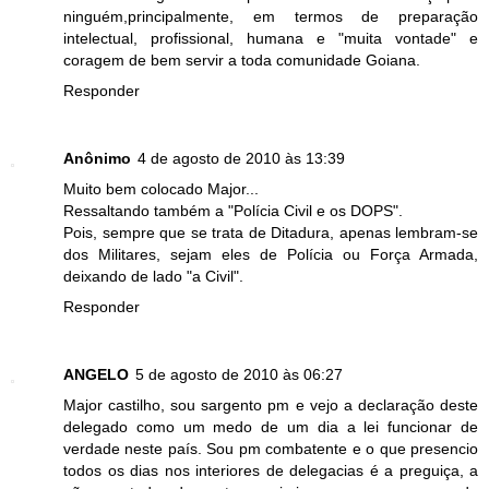
ninguém,principalmente, em termos de preparação
intelectual, profissional, humana e "muita vontade" e
coragem de bem servir a toda comunidade Goiana.
Responder
Anônimo
4 de agosto de 2010 às 13:39
Muito bem colocado Major...
Ressaltando também a "Polícia Civil e os DOPS".
Pois, sempre que se trata de Ditadura, apenas lembram-se
dos Militares, sejam eles de Polícia ou Força Armada,
deixando de lado "a Civil".
Responder
ANGELO
5 de agosto de 2010 às 06:27
Major castilho, sou sargento pm e vejo a declaração deste
delegado como um medo de um dia a lei funcionar de
verdade neste país. Sou pm combatente e o que presencio
todos os dias nos interiores de delegacias é a preguiça, a