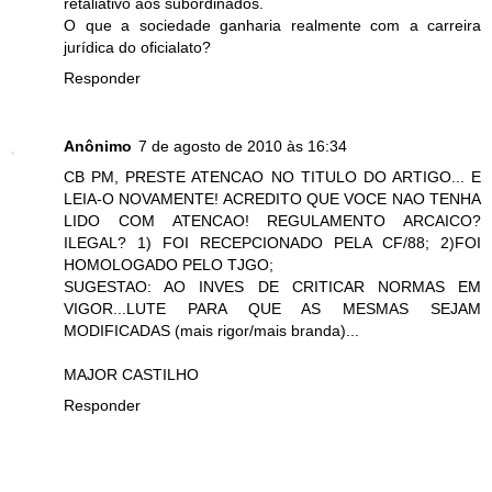
retaliativo aos subordinados.
O que a sociedade ganharia realmente com a carreira
jurídica do oficialato?
Responder
Anônimo
7 de agosto de 2010 às 16:34
CB PM, PRESTE ATENCAO NO TITULO DO ARTIGO... E
LEIA-O NOVAMENTE! ACREDITO QUE VOCE NAO TENHA
LIDO COM ATENCAO! REGULAMENTO ARCAICO?
ILEGAL? 1) FOI RECEPCIONADO PELA CF/88; 2)FOI
HOMOLOGADO PELO TJGO;
SUGESTAO: AO INVES DE CRITICAR NORMAS EM
VIGOR...LUTE PARA QUE AS MESMAS SEJAM
MODIFICADAS (mais rigor/mais branda)...
MAJOR CASTILHO
Responder