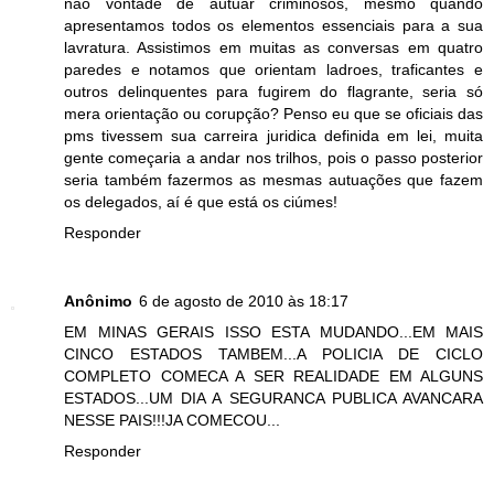
não vontade de autuar criminosos, mesmo quando
apresentamos todos os elementos essenciais para a sua
lavratura. Assistimos em muitas as conversas em quatro
paredes e notamos que orientam ladroes, traficantes e
outros delinquentes para fugirem do flagrante, seria só
mera orientação ou corupção? Penso eu que se oficiais das
pms tivessem sua carreira juridica definida em lei, muita
gente começaria a andar nos trilhos, pois o passo posterior
seria também fazermos as mesmas autuações que fazem
os delegados, aí é que está os ciúmes!
Responder
Anônimo
6 de agosto de 2010 às 18:17
EM MINAS GERAIS ISSO ESTA MUDANDO...EM MAIS
CINCO ESTADOS TAMBEM...A POLICIA DE CICLO
COMPLETO COMECA A SER REALIDADE EM ALGUNS
ESTADOS...UM DIA A SEGURANCA PUBLICA AVANCARA
NESSE PAIS!!!JA COMECOU...
Responder