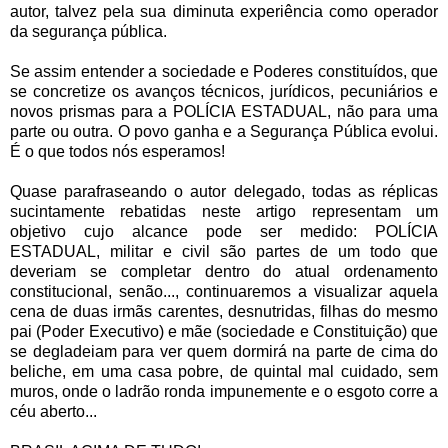
autor, talvez pela sua diminuta experiência como operador
da segurança pública.
Se assim entender a sociedade e Poderes constituídos, que
se concretize os avanços técnicos, jurídicos, pecuniários e
novos prismas para a POLÍCIA ESTADUAL, não para uma
parte ou outra. O povo ganha e a Segurança Pública evolui.
É o que todos nós esperamos!
Quase parafraseando o autor delegado, todas as réplicas
sucintamente rebatidas neste artigo representam um
objetivo cujo alcance pode ser medido: POLÍCIA
ESTADUAL, militar e civil são partes de um todo que
deveriam se completar dentro do atual ordenamento
constitucional, senão..., continuaremos a visualizar aquela
cena de duas irmãs carentes, desnutridas, filhas do mesmo
pai (Poder Executivo) e mãe (sociedade e Constituição) que
se degladeiam para ver quem dormirá na parte de cima do
beliche, em uma casa pobre, de quintal mal cuidado, sem
muros, onde o ladrão ronda impunemente e o esgoto corre a
céu aberto...