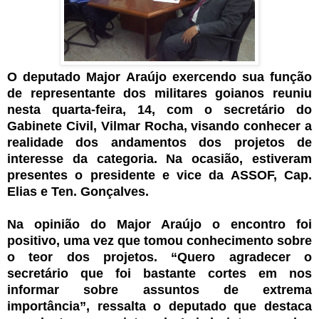
O deputado Major Araújo exercendo sua função
de representante dos militares goianos reuniu
nesta quarta-feira, 14, com o secretário do
Gabinete Civil, Vilmar Rocha, visando conhecer a
realidade dos andamentos dos projetos de
interesse da categoria. Na ocasião, estiveram
presentes o presidente e vice da ASSOF, Cap.
Elias e Ten. Gonçalves.
Na opinião do Major Araújo o encontro foi
positivo, uma vez que tomou conhecimento sobre
o teor dos projetos. “Quero agradecer o
secretário que foi bastante cortes em nos
informar sobre assuntos de extrema
importância”, ressalta o deputado que destaca