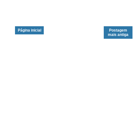
Página inicial
Postagem
mais antiga