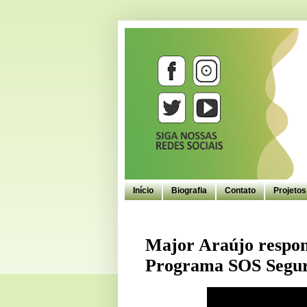
Início
Biografia
Contato
Projeto
Major Araújo respon
Programa SOS Segur