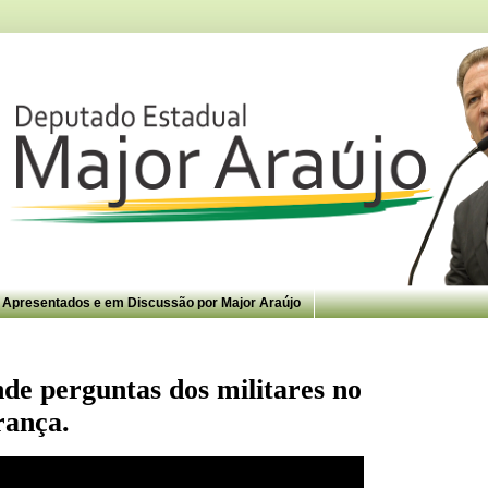
s Apresentados e em Discussão por Major Araújo
de perguntas dos militares no
ança.