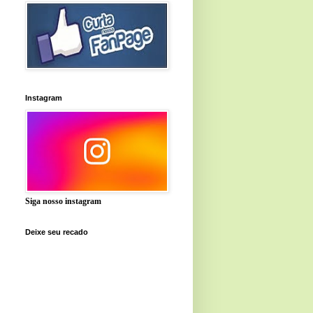
Instagram
Siga nosso instagram
Deixe seu recado