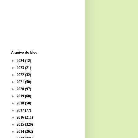
Arquivo do blog
►
2024
(12)
►
2023
(21)
►
2022
(32)
►
2021
(50)
►
2020
(97)
►
2019
(60)
►
2018
(58)
►
2017
(77)
►
2016
(211)
►
2015
(320)
►
2014
(262)