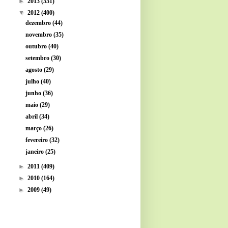
►
2013
(331)
▼
2012
(400)
dezembro
(44)
novembro
(35)
outubro
(40)
setembro
(30)
agosto
(29)
julho
(40)
junho
(36)
maio
(29)
abril
(34)
março
(26)
fevereiro
(32)
janeiro
(25)
►
2011
(409)
►
2010
(164)
►
2009
(49)