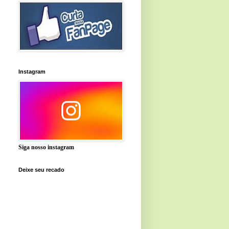
Instagram
Siga nosso instagram
Deixe seu recado