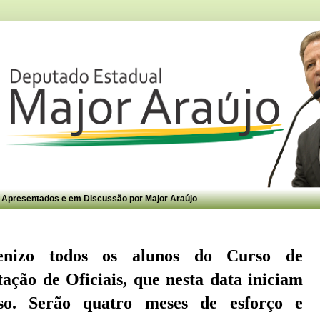
s Apresentados e em Discussão por Major Araújo
enizo todos os alunos do Curso de
tação de Oficiais, que nesta data iniciam
so. Serão quatro meses de esforço e