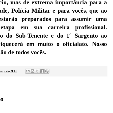
ício, mas de extrema importância para a
ade, Polícia Militar e para vocês, que ao
 estarão preparados para assumir uma
etapa em sua carreira profissional.
o do Sub-Tenente e do 1º Sargento ao
riquecerá em muito o oficialato. Nosso
ção de todos vocês.
arço 25, 2013
:
io