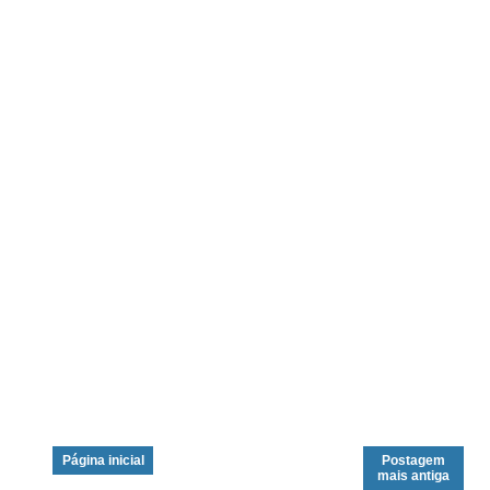
Página inicial
Postagem
mais antiga