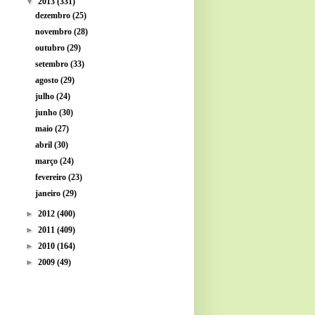
▼
2013
(331)
dezembro
(25)
novembro
(28)
outubro
(29)
setembro
(33)
agosto
(29)
julho
(24)
junho
(30)
maio
(27)
abril
(30)
março
(24)
fevereiro
(23)
janeiro
(29)
►
2012
(400)
►
2011
(409)
►
2010
(164)
►
2009
(49)