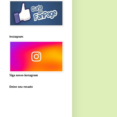
Instagram
Siga nosso instagram
Deixe seu recado