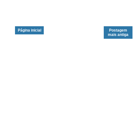
Página inicial
Postagem
mais antiga