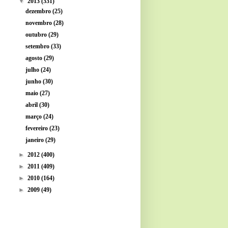
▼
2013
(331)
dezembro
(25)
novembro
(28)
outubro
(29)
setembro
(33)
agosto
(29)
julho
(24)
junho
(30)
maio
(27)
abril
(30)
março
(24)
fevereiro
(23)
janeiro
(29)
►
2012
(400)
►
2011
(409)
►
2010
(164)
►
2009
(49)